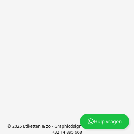
Hulp vragen
© 2025 Etiketten & zo - Graphicdsign bv - BE0501.493.859 - 
+32 14 895 668