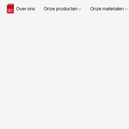
Over ons
Onze producten
Onze materialen